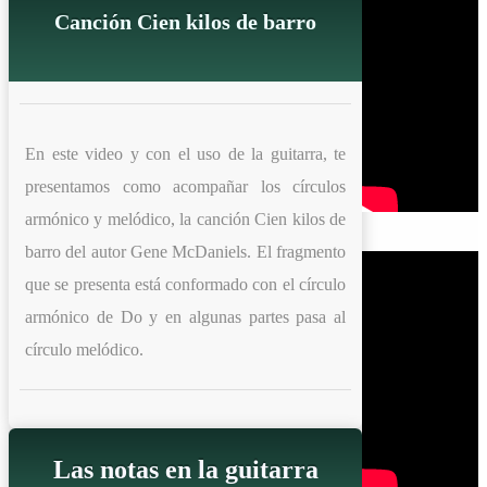
Canción Cien kilos de barro
En este video y con el uso de la guitarra, te
presentamos como acompañar los círculos
armónico y melódico, la canción Cien kilos de
barro del autor Gene McDaniels. El fragmento
que se presenta está conformado con el círculo
armónico de Do y en algunas partes pasa al
círculo melódico.
Las notas en la guitarra