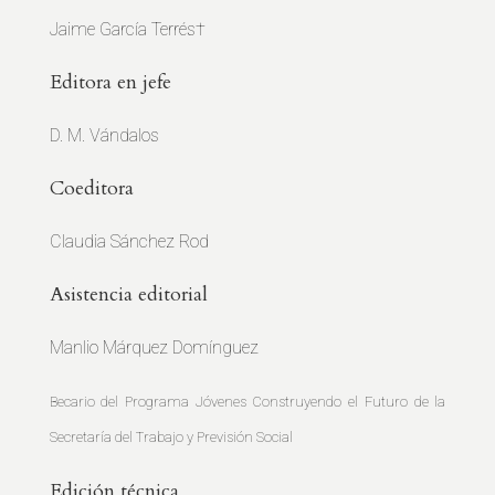
Jaime García Terrés†
Editora en jefe
D. M. Vándalos
Coeditora
Claudia Sánchez Rod
Asistencia editorial
Manlio Márquez Domínguez
Becario del Programa Jóvenes Construyendo el Futuro de la
Secretaría del Trabajo y Previsión Social
Edición técnica