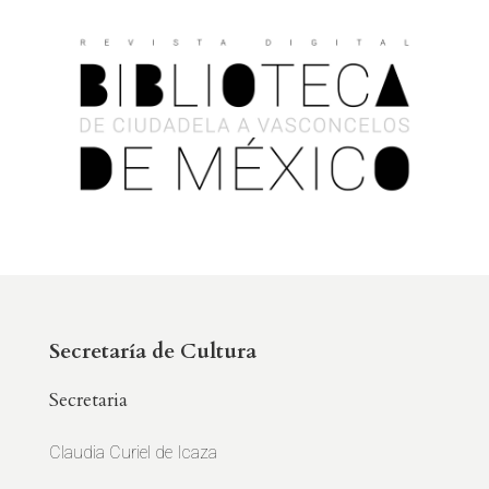
Secretaría de Cultura
Secretaria
Claudia Curiel de Icaza