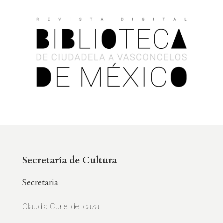
Secretaría de Cultura
Secretaria
Claudia Curiel de Icaza